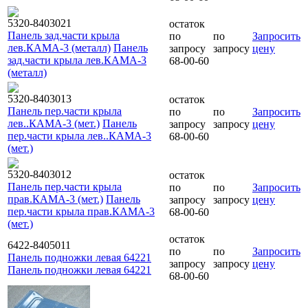
5320-8403021
остаток
Панель зад.части крыла
по
по
Запросить
лев.КАМА-3 (металл)
Панель
запросу
запросу
цену
зад.части крыла лев.КАМА-3
68-00-60
(металл)
5320-8403013
остаток
Панель пер.части крыла
по
по
Запросить
лев..КАМА-3 (мет.)
Панель
запросу
запросу
цену
пер.части крыла лев..КАМА-3
68-00-60
(мет.)
5320-8403012
остаток
Панель пер.части крыла
по
по
Запросить
прав.КАМА-3 (мет.)
Панель
запросу
запросу
цену
пер.части крыла прав.КАМА-3
68-00-60
(мет.)
остаток
6422-8405011
по
по
Запросить
Панель подножки левая 64221
запросу
запросу
цену
Панель подножки левая 64221
68-00-60