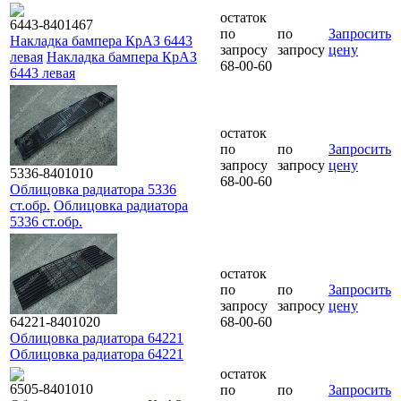
остаток
6443-8401467
по
по
Запросить
Накладка бампера КрАЗ 6443
запросу
запросу
цену
левая
Накладка бампера КрАЗ
68-00-60
6443 левая
остаток
по
по
Запросить
запросу
запросу
цену
5336-8401010
68-00-60
Облицовка радиатора 5336
ст.обр.
Облицовка радиатора
5336 ст.обр.
остаток
по
по
Запросить
запросу
запросу
цену
64221-8401020
68-00-60
Облицовка радиатора 64221
Облицовка радиатора 64221
остаток
6505-8401010
по
по
Запросить