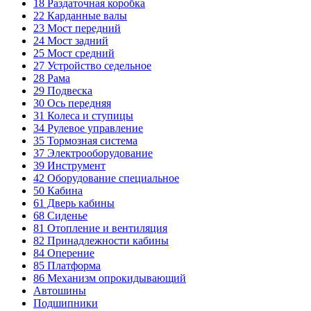
18
Раздаточная коробка
22
Карданные валы
23
Мост передний
24
Мост задний
25
Мост средний
27
Устройство седельное
28
Рама
29
Подвеска
30
Ось передняя
31
Колеса и ступицы
34
Рулевое управление
35
Тормозная система
37
Электрооборудование
39
Инструмент
42
Оборудование специальное
50
Кабина
61
Дверь кабины
68
Сиденье
81
Отопление и вентиляция
82
Принадлежности кабины
84
Оперение
85
Платформа
86
Механизм опрокидывающий
Автошины
Подшипники