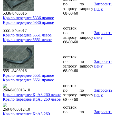
по
по
Запросить
запросу
запросу
цену
5336-8403016
68-00-60
Крыло переднее 5336 правое
Крыло переднее 5336 правое
остаток
5551-8403017
по
по
Запросить
Крыло переднее 5551 левое
запросу
запросу
цену
Крыло переднее 5551 левое
68-00-60
остаток
по
по
Запросить
запросу
запросу
цену
5551-8403016
68-00-60
Крыло переднее 5551 правое
Крыло переднее 5551 правое
остаток
260-8403013-10
по
по
Запросить
Крыло переднее КрАЗ 260 левое
запросу
запросу
цену
Крыло переднее КрАЗ 260 левое
68-00-60
остаток
260-8403012-10
по
по
Запросить
Крыло переднее КрАЗ 260