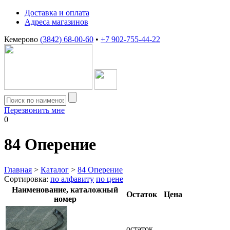
Доставка и оплата
Адреса магазинов
Кемерово
(3842) 68-00-60
•
+7 902-755-44-22
Перезвонить мне
0
84
Оперение
Главная
>
Каталог
>
84 Оперение
Сортировка:
по алфавиту
по цене
Наименование, каталожный
Остаток
Цена
номер
остаток