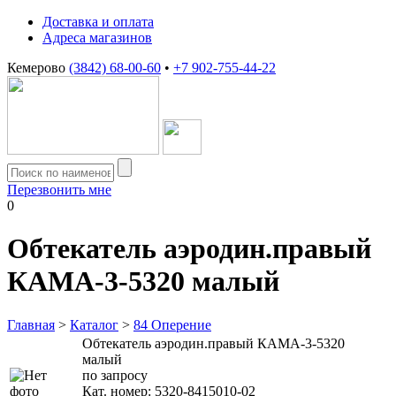
Доставка и оплата
Адреса магазинов
Кемерово
(3842) 68-00-60
•
+7 902-755-44-22
Перезвонить мне
0
Обтекатель аэродин.правый
КАМА-3-5320 малый
Главная
>
Каталог
>
84 Оперение
Обтекатель аэродин.правый КАМА-3-5320
малый
по запросу
Кат. номер:
5320-8415010-02