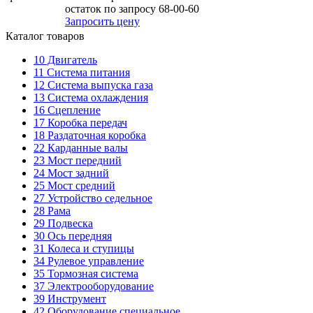
остаток по запросу 68-00-60
Запросить цену
Каталог товаров
10
Двигатель
11
Система питания
12
Система выпуска газа
13
Система охлаждения
16
Сцепление
17
Коробка передач
18
Раздаточная коробка
22
Карданные валы
23
Мост передний
24
Мост задний
25
Мост средний
27
Устройство седельное
28
Рама
29
Подвеска
30
Ось передняя
31
Колеса и ступицы
34
Рулевое управление
35
Тормозная система
37
Электрооборудование
39
Инструмент
42
Оборудование специальное