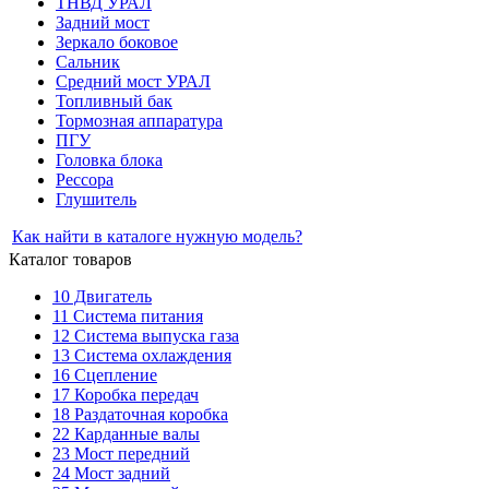
ТНВД УРАЛ
Задний мост
Зеркало боковое
Сальник
Средний мост УРАЛ
Топливный бак
Тормозная аппаратура
ПГУ
Головка блока
Рессора
Глушитель
Как найти в каталоге нужную модель?
Каталог товаров
10
Двигатель
11
Система питания
12
Система выпуска газа
13
Система охлаждения
16
Сцепление
17
Коробка передач
18
Раздаточная коробка
22
Карданные валы
23
Мост передний
24
Мост задний