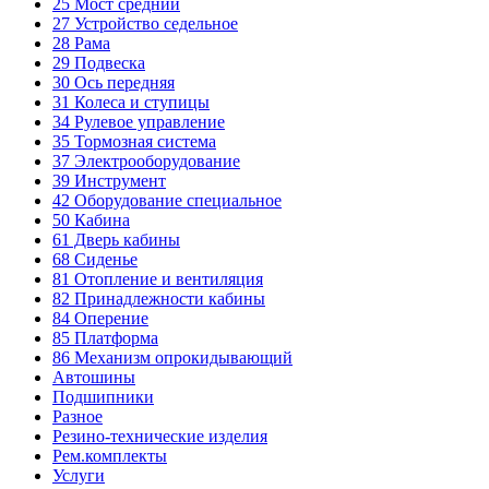
25
Мост средний
27
Устройство седельное
28
Рама
29
Подвеска
30
Ось передняя
31
Колеса и ступицы
34
Рулевое управление
35
Тормозная система
37
Электрооборудование
39
Инструмент
42
Оборудование специальное
50
Кабина
61
Дверь кабины
68
Сиденье
81
Отопление и вентиляция
82
Принадлежности кабины
84
Оперение
85
Платформа
86
Механизм опрокидывающий
Автошины
Подшипники
Разное
Резино-технические изделия
Рем.комплекты
Услуги