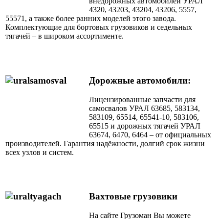
внедорожных автомобилей УРАЛ
4320, 43203, 43204, 43206, 5557,
55571, а также более ранних моделей этого завода.
Комплектующие для бортовых грузовиков и седельных
тягачей – в широком ассортименте.
Дорожные автомобили:
Лицензированные запчасти для
самосвалов УРАЛ 63685, 583134,
583109, 65514, 65541-10, 583106,
65515 и дорожных тягачей УРАЛ
63674, 6470, 6464 – от официальных
производителей. Гарантия надёжности, долгий срок жизни
всех узлов и систем.
Вахтовые грузовики
На сайте Грузоман Вы можете