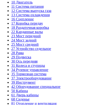
10
Двигатель
11
Система питания
12
Система выпуска газа
13
Система охлаждения
16
Сцепление
17
Коробка передач
18
Раздаточная коробка
22
Карданные валы
23
Мост передний
24
Мост задний
25
Мост средний
27
Устройство седельное
28
Рама
29
Подвеска
30
Ось передняя
31
Колеса и ступицы
34
Рулевое управление
35
Тормозная система
37
Электрооборудование
39
Инструмент
42
Оборудование специальное
50
Кабина
61
Дверь кабины
68
Сиденье
81
Отопление и вентиляция