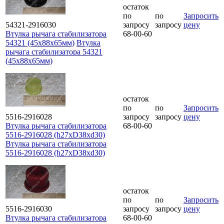
остаток
по
по
Запросить
54321-2916030
запросу
запросу
цену
Втулка рычага стабилизатора
68-00-60
54321 (45х88х65мм)
Втулка
рычага стабилизатора 54321
(45х88х65мм)
остаток
по
по
Запросить
5516-2916028
запросу
запросу
цену
Втулка рычага стабилизатора
68-00-60
5516-2916028 (h27xD38xd30)
Втулка рычага стабилизатора
5516-2916028 (h27xD38xd30)
остаток
по
по
Запросить
5516-2916030
запросу
запросу
цену
Втулка рычага стабилизатора
68-00-60