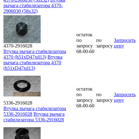
рычага стабилизатора 4370-
2906030 (58х32)
остаток
по
по
Запросить
4370-2916028
запросу
запросу
цену
Втулка рычага стабилизатора
68-00-60
4370 (h51xD47xd13)
Втулка
рычага стабилизатора 4370
(h51xD47xd13)
остаток
по
по
Запросить
запросу
запросу
цену
5336-2916028
68-00-60
Втулка рычага стабилизатора
5336-2916028
Втулка рычага
стабилизатора 5336-2916028