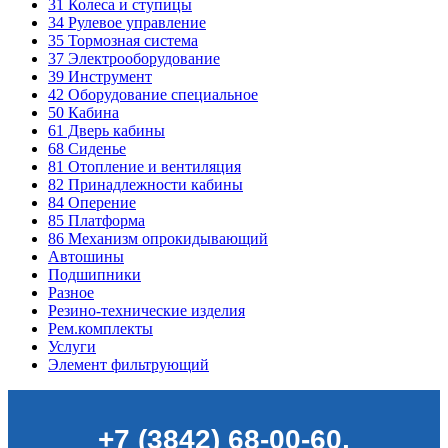
31
Колеса и ступицы
34
Рулевое управление
35
Тормозная система
37
Электрооборудование
39
Инструмент
42
Оборудование специальное
50
Кабина
61
Дверь кабины
68
Сиденье
81
Отопление и вентиляция
82
Принадлежности кабины
84
Оперение
85
Платформа
86
Механизм опрокидывающий
Автошины
Подшипники
Разное
Резино-технические изделия
Рем.комплекты
Услуги
Элемент фильтрующий
+7 (3842) 68-00-60
,