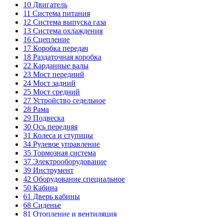
10
Двигатель
11
Система питания
12
Система выпуска газа
13
Система охлаждения
16
Сцепление
17
Коробка передач
18
Раздаточная коробка
22
Карданные валы
23
Мост передний
24
Мост задний
25
Мост средний
27
Устройство седельное
28
Рама
29
Подвеска
30
Ось передняя
31
Колеса и ступицы
34
Рулевое управление
35
Тормозная система
37
Электрооборудование
39
Инструмент
42
Оборудование специальное
50
Кабина
61
Дверь кабины
68
Сиденье
81
Отопление и вентиляция