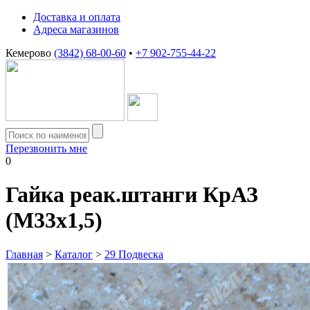
Доставка и оплата
Адреса магазинов
Кемерово
(3842) 68-00-60
•
+7 902-755-44-22
Перезвонить мне
0
Гайка реак.штанги КрАЗ
(М33х1,5)
Главная
>
Каталог
>
29 Подвеска