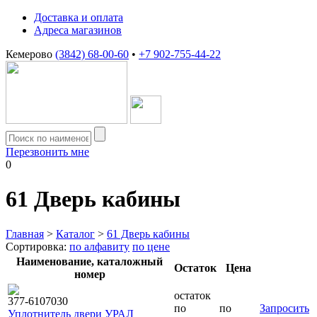
Доставка и оплата
Адреса магазинов
Кемерово
(3842) 68-00-60
•
+7 902-755-44-22
Перезвонить мне
0
61
Дверь кабины
Главная
>
Каталог
>
61 Дверь кабины
Сортировка:
по алфавиту
по цене
Наименование, каталожный
Остаток
Цена
номер
остаток
377-6107030
по
по
Запросить
Уплотнитель двери УРАЛ