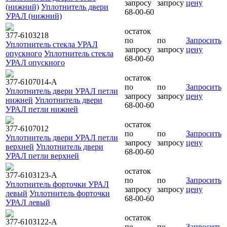
запросу
запросу
цену
(нижний)
Уплотнитель двери
68-00-60
УРАЛ (нижний)
остаток
377-6103218
по
по
Запросить
Уплотнитель стекла УРАЛ
запросу
запросу
цену
опускного
Уплотнитель стекла
68-00-60
УРАЛ опускного
остаток
377-6107014-А
по
по
Запросить
Уплотнитель двери УРАЛ петли
запросу
запросу
цену
нижней
Уплотнитель двери
68-00-60
УРАЛ петли нижней
остаток
377-6107012
по
по
Запросить
Уплотнитель двери УРАЛ петли
запросу
запросу
цену
верхней
Уплотнитель двери
68-00-60
УРАЛ петли верхней
остаток
377-6103123-А
по
по
Запросить
Уплотнитель форточки УРАЛ
запросу
запросу
цену
левый
Уплотнитель форточки
68-00-60
УРАЛ левый
остаток
377-6103122-А
по
по
Запросить