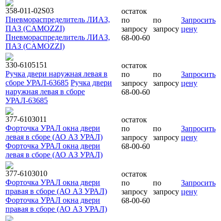
358-011-02S03
остаток
Пневмораспределитель ЛИАЗ,
по
по
Запросить
ПАЗ (CAMOZZI)
запросу
запросу
цену
Пневмораспределитель ЛИАЗ,
68-00-60
ПАЗ (CAMOZZI)
330-6105151
остаток
Ручка двери наружная левая в
по
по
Запросить
сборе УРАЛ-63685
Ручка двери
запросу
запросу
цену
наружная левая в сборе
68-00-60
УРАЛ-63685
377-6103011
остаток
Форточка УРАЛ окна двери
по
по
Запросить
левая в сборе (АО АЗ УРАЛ)
запросу
запросу
цену
Форточка УРАЛ окна двери
68-00-60
левая в сборе (АО АЗ УРАЛ)
377-6103010
остаток
Форточка УРАЛ окна двери
по
по
Запросить
правая в сборе (АО АЗ УРАЛ)
запросу
запросу
цену
Форточка УРАЛ окна двери
68-00-60
правая в сборе (АО АЗ УРАЛ)