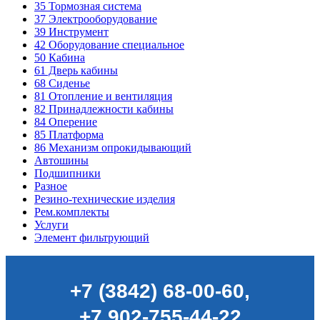
35
Тормозная система
37
Электрооборудование
39
Инструмент
42
Оборудование специальное
50
Кабина
61
Дверь кабины
68
Сиденье
81
Отопление и вентиляция
82
Принадлежности кабины
84
Оперение
85
Платформа
86
Механизм опрокидывающий
Автошины
Подшипники
Разное
Резино-технические изделия
Рем.комплекты
Услуги
Элемент фильтрующий
+7 (3842) 68-00-60
,
+7 902-755-44-22