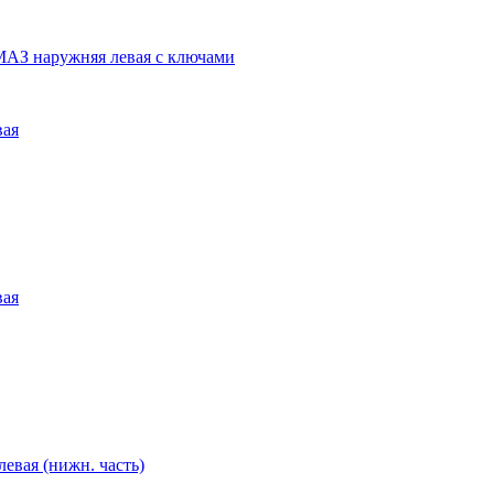
МАЗ наружняя левая с ключами
вая
вая
левая (нижн. часть)