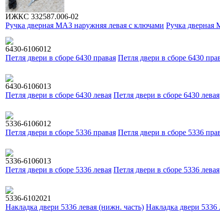
ИЖКС 332587.006-02
Ручка дверная МАЗ наружняя левая с ключами
Ручка дверная 
6430-6106012
Петля двери в сборе 6430 правая
Петля двери в сборе 6430 пра
6430-6106013
Петля двери в сборе 6430 левая
Петля двери в сборе 6430 левая
5336-6106012
Петля двери в сборе 5336 правая
Петля двери в сборе 5336 пра
5336-6106013
Петля двери в сборе 5336 левая
Петля двери в сборе 5336 левая
5336-6102021
Накладка двери 5336 левая (нижн. часть)
Накладка двери 5336 