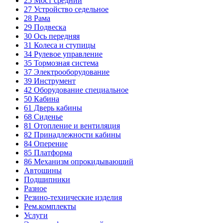
25
Мост средний
27
Устройство седельное
28
Рама
29
Подвеска
30
Ось передняя
31
Колеса и ступицы
34
Рулевое управление
35
Тормозная система
37
Электрооборудование
39
Инструмент
42
Оборудование специальное
50
Кабина
61
Дверь кабины
68
Сиденье
81
Отопление и вентиляция
82
Принадлежности кабины
84
Оперение
85
Платформа
86
Механизм опрокидывающий
Автошины
Подшипники
Разное
Резино-технические изделия
Рем.комплекты
Услуги