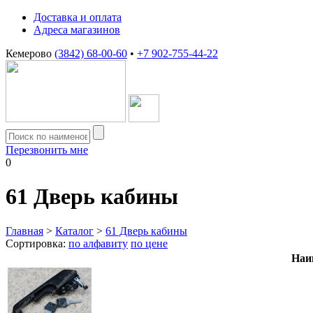
Доставка и оплата
Адреса магазинов
Кемерово
(3842) 68-00-60
•
+7 902-755-44-22
Перезвонить мне
0
61
Дверь кабины
Главная
>
Каталог
>
61 Дверь кабины
Сортировка:
по алфавиту
по цене
Наи