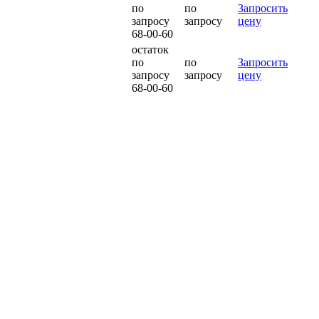
по
по
Запросить
запросу
запросу
цену
68-00-60
остаток
по
по
Запросить
запросу
запросу
цену
68-00-60