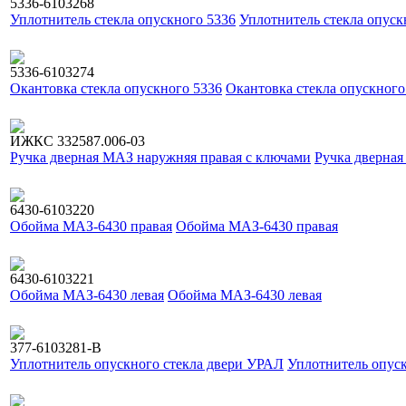
5336-6103268
Уплотнитель стекла опускного 5336
Уплотнитель стекла опуск
5336-6103274
Окантовка стекла опускного 5336
Окантовка стекла опускного
ИЖКС 332587.006-03
Ручка дверная МАЗ наружняя правая с ключами
Ручка дверная
6430-6103220
Обойма МАЗ-6430 правая
Обойма МАЗ-6430 правая
6430-6103221
Обойма МАЗ-6430 левая
Обойма МАЗ-6430 левая
377-6103281-В
Уплотнитель опускного стекла двери УРАЛ
Уплотнитель опус