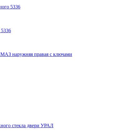
ного 5336
 5336
 МАЗ наружняя правая с ключами
кного стекла двери УРАЛ