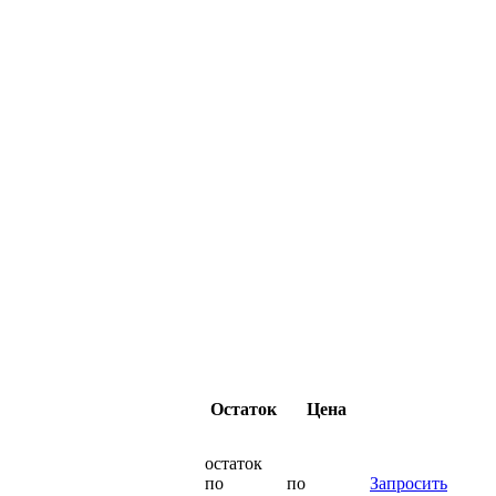
Остаток
Цена
остаток
по
по
Запросить