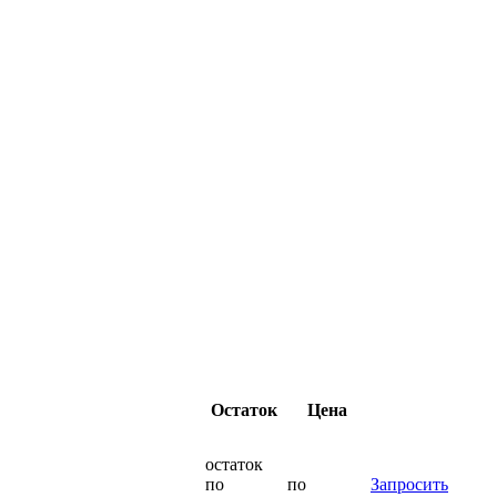
Остаток
Цена
остаток
по
по
Запросить