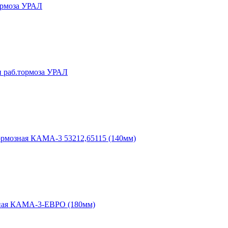
ормоза УРАЛ
и раб.тормоза УРАЛ
ормозная КАМА-3 53212,65115 (140мм)
ная КАМА-3-ЕВРО (180мм)