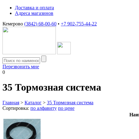
Доставка и оплата
Адреса магазинов
Кемерово
(3842) 68-00-60
•
+7 902-755-44-22
Перезвонить мне
0
35
Тормозная система
Главная
>
Каталог
>
35 Тормозная система
Сортировка:
по алфавиту
по цене
Наи