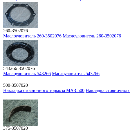
260-3502076
Маслоуловитель 260-3502076
Маслоуловитель 260-3502076
543266-3502076
Маслоуловитель 543266
Маслоуловитель 543266
500-3507020
Накладка стояночного тормоза МАЗ-500
Накладка стояночног
375-3507020