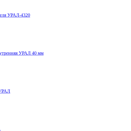
еля УРАЛ-4320
утренняя УРАЛ 40 мм
 УРАЛ
А