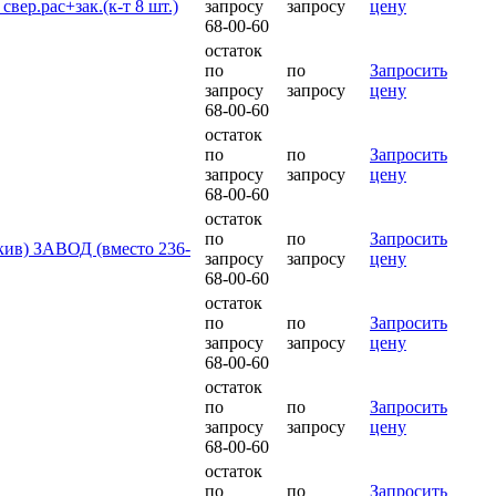
вер.рас+зак.(к-т 8 шт.)
запросу
запросу
цену
68-00-60
остаток
по
по
Запросить
запросу
запросу
цену
68-00-60
остаток
по
по
Запросить
запросу
запросу
цену
68-00-60
остаток
по
по
Запросить
кив) ЗАВОД (вместо 236-
запросу
запросу
цену
68-00-60
остаток
по
по
Запросить
запросу
запросу
цену
68-00-60
остаток
по
по
Запросить
запросу
запросу
цену
68-00-60
остаток
по
по
Запросить