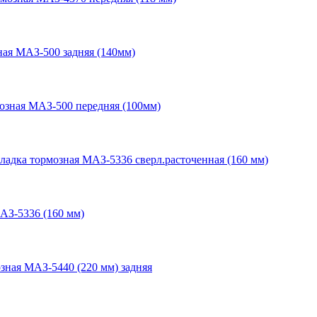
ная МАЗ-500 задняя (140мм)
озная МАЗ-500 передняя (100мм)
ладка тормозная МАЗ-5336 сверл.расточенная (160 мм)
АЗ-5336 (160 мм)
зная МАЗ-5440 (220 мм) задняя