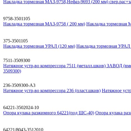
Накладка тормозная МАЗ-9758,Нефаз-9693 (200 мм) свер.рас+зак
9758-3501105
Накладка тормозная МАЗ-9758 ( 200 мм)
Накладка тормозная М
375-3501105
Накладка тормозная УРАЛ (120 мм)
Накладка тормозная УРАЛ 
7511-3509300
Натяжное устр-во компрессора 7511 (металл.шкив) ЗАВОД (вме
3509300)
236-3509300-А3
Натяжное устр-во компрессора 236 (пласт.шкив)
Натяжное устр
64221-3502024-10
Опора кулака разжимного 64221(под ШС-40)
Опора кулака ра
64221/8043-3512010