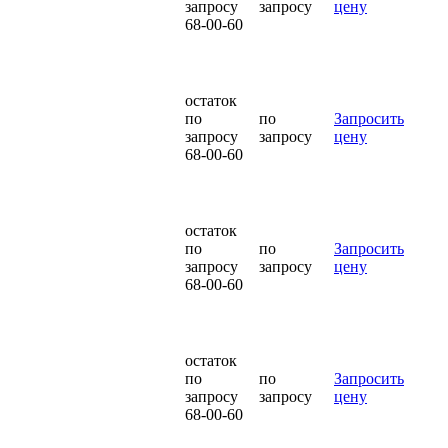
запросу
запросу
цену
68-00-60
остаток
по
по
Запросить
запросу
запросу
цену
68-00-60
остаток
по
по
Запросить
запросу
запросу
цену
68-00-60
остаток
по
по
Запросить
запросу
запросу
цену
68-00-60