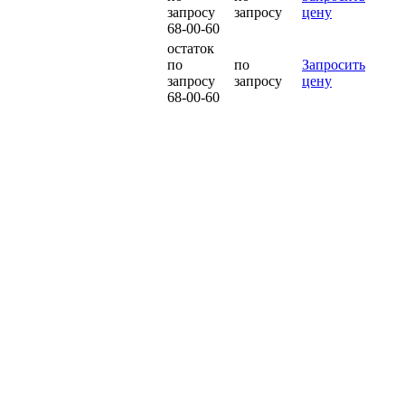
запросу
запросу
цену
68-00-60
остаток
по
по
Запросить
запросу
запросу
цену
68-00-60