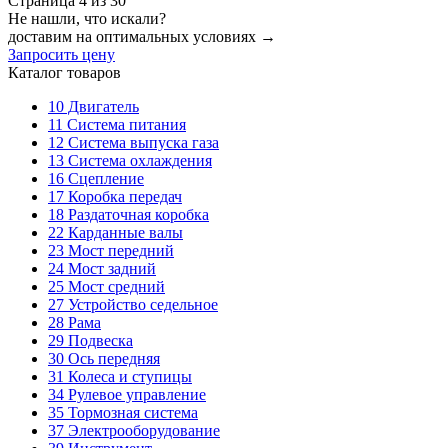
Страница 4 из 30
Не нашли, что искали?
доставим на оптимальных условиях →
Запросить цену
Каталог товаров
10
Двигатель
11
Система питания
12
Система выпуска газа
13
Система охлаждения
16
Сцепление
17
Коробка передач
18
Раздаточная коробка
22
Карданные валы
23
Мост передний
24
Мост задний
25
Мост средний
27
Устройство седельное
28
Рама
29
Подвеска
30
Ось передняя
31
Колеса и ступицы
34
Рулевое управление
35
Тормозная система
37
Электрооборудование