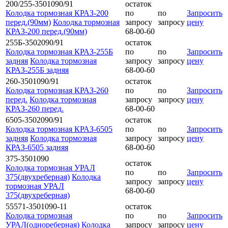
200/255-3501090/91
остаток
Колодка тормозная КРАЗ-200
по
по
Запросить
перед.(90мм)
Колодка тормозная
запросу
запросу
цену
КРАЗ-200 перед.(90мм)
68-00-60
255Б-3502090/91
остаток
Колодка тормозная КРАЗ-255Б
по
по
Запросить
задняя
Колодка тормозная
запросу
запросу
цену
КРАЗ-255Б задняя
68-00-60
260-3501090/91
остаток
Колодка тормозная КРАЗ-260
по
по
Запросить
перед.
Колодка тормозная
запросу
запросу
цену
КРАЗ-260 перед.
68-00-60
6505-3502090/91
остаток
Колодка тормозная КРАЗ-6505
по
по
Запросить
задняя
Колодка тормозная
запросу
запросу
цену
КРАЗ-6505 задняя
68-00-60
375-3501090
остаток
Колодка тормозная УРАЛ
по
по
Запросить
375(двухреберная)
Колодка
запросу
запросу
цену
тормозная УРАЛ
68-00-60
375(двухреберная)
55571-3501090-11
остаток
Колодка тормозная
по
по
Запросить
УРАЛ(однореберная)
Колодка
запросу
запросу
цену