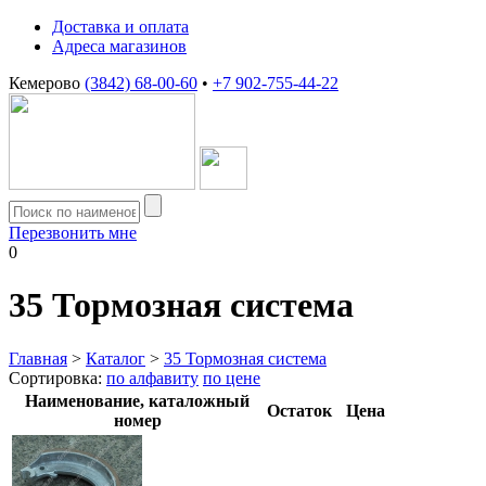
Доставка и оплата
Адреса магазинов
Кемерово
(3842) 68-00-60
•
+7 902-755-44-22
Перезвонить мне
0
35
Тормозная система
Главная
>
Каталог
>
35 Тормозная система
Сортировка:
по алфавиту
по цене
Наименование, каталожный
Остаток
Цена
номер