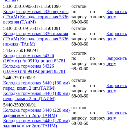
5336-3501090/63171-3501090
остаток
Колодка тормозная 5336 верхняя
по
по
Запросить
(ТАиМ)
Колодка тормозная 5336
запросу
запросу
цену
верхняя (ТАиМ)
68-00-60
5336-3501091/63171-3501091
остаток
Колодка тормозная 5336 нижняя
по
по
Запросить
(ТАиМ)
Колодка тормозная 5336
запросу
запросу
цену
нижняя (ТАиМ)
68-00-60
54326-3501090/91
остаток
Колодка тормозная 54326
по
по
Запросить
(160мм) п/п 9919,прицеп 83781
запросу
запросу
цену
Колодка тормозная 54326
68-00-60
(160мм) п/п 9919,прицеп 83781
5440-3501090/91
остаток
Колодка тормозная 5440 (180 мм)
по
по
Запросить
перед. комп. 2 шт.(ТАИМ)
запросу
запросу
цену
Колодка тормозная 5440 (180 мм)
68-00-60
перед. комп. 2 шт.(ТАИМ)
5440-3502090/91
остаток
Колодка тормозная 5440 (220 мм)
по
по
Запросить
задняя комп-т 2шт.(ТАИМ)
запросу
запросу
цену
Колодка тормозная 5440 (220 мм)
68-00-60
задняя комп-т 2шт.(ТАИМ)