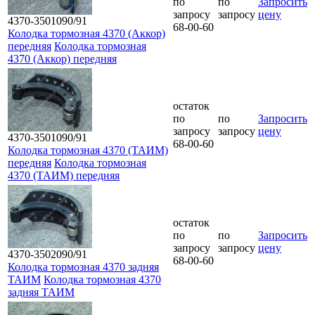
по
по
Запросить
запросу
запросу
цену
4370-3501090/91
68-00-60
Колодка тормозная 4370 (Аккор)
передняя
Колодка тормозная
4370 (Аккор) передняя
остаток
по
по
Запросить
запросу
запросу
цену
4370-3501090/91
68-00-60
Колодка тормозная 4370 (ТАИМ)
передняя
Колодка тормозная
4370 (ТАИМ) передняя
остаток
по
по
Запросить
запросу
запросу
цену
4370-3502090/91
68-00-60
Колодка тормозная 4370 задняя
ТАИМ
Колодка тормозная 4370
задняя ТАИМ