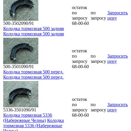
остаток
по
по
Запросить
запросу
запросу
цену
500-3502090/91
68-00-60
Колодка тормозная 500 задняя
Колодка тормозная 500 задняя
остаток
по
по
Запросить
запросу
запросу
цену
500-3501090/91
68-00-60
Колодка тормозная 500 перед.
Колодка тормозная 500 перед.
остаток
по
по
Запросить
5336-3501090/91
запросу
запросу
цену
Колодка тормозная 5336
68-00-60
(Набережные Челны)
Колодка
тормозная 5336 (Набережные
Челны)