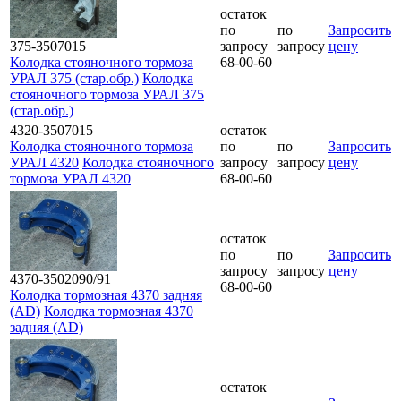
остаток
по
по
Запросить
375-3507015
запросу
запросу
цену
Колодка стояночного тормоза
68-00-60
УРАЛ 375 (стар.обр.)
Колодка
стояночного тормоза УРАЛ 375
(стар.обр.)
4320-3507015
остаток
Колодка стояночного тормоза
по
по
Запросить
УРАЛ 4320
Колодка стояночного
запросу
запросу
цену
тормоза УРАЛ 4320
68-00-60
остаток
по
по
Запросить
запросу
запросу
цену
4370-3502090/91
68-00-60
Колодка тормозная 4370 задняя
(AD)
Колодка тормозная 4370
задняя (AD)
остаток