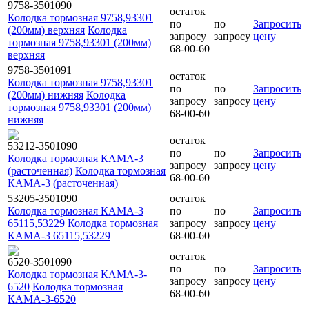
9758-3501090
остаток
Колодка тормозная 9758,93301
по
по
Запросить
(200мм) верхняя
Колодка
запросу
запросу
цену
тормозная 9758,93301 (200мм)
68-00-60
верхняя
9758-3501091
остаток
Колодка тормозная 9758,93301
по
по
Запросить
(200мм) нижняя
Колодка
запросу
запросу
цену
тормозная 9758,93301 (200мм)
68-00-60
нижняя
остаток
53212-3501090
по
по
Запросить
Колодка тормозная КАМА-3
запросу
запросу
цену
(расточенная)
Колодка тормозная
68-00-60
КАМА-3 (расточенная)
53205-3501090
остаток
Колодка тормозная КАМА-3
по
по
Запросить
65115,53229
Колодка тормозная
запросу
запросу
цену
КАМА-3 65115,53229
68-00-60
остаток
6520-3501090
по
по
Запросить
Колодка тормозная КАМА-3-
запросу
запросу
цену
6520
Колодка тормозная
68-00-60
КАМА-3-6520