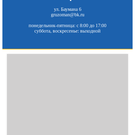
ул. Баумана 6
gruzoman@bk.ru
понедельник-пятница: c 8:00 до 17:00
суббота, воскресенье: выходной