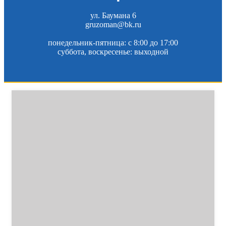
ул. Баумана 6
gruzoman@bk.ru
понедельник-пятница: c 8:00 до 17:00
суббота, воскресенье: выходной