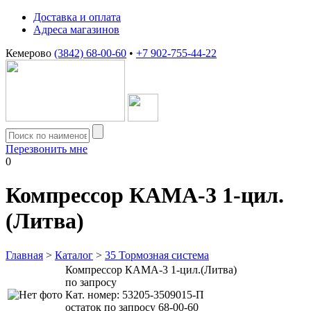
Доставка и оплата
Адреса магазинов
Кемерово
(3842) 68-00-60
•
+7 902-755-44-22
Перезвонить мне
0
Компрессор КАМА-3 1-цил.
(Литва)
Главная
>
Каталог
>
35 Тормозная система
Компрессор КАМА-3 1-цил.(Литва)
по запросу
Кат. номер:
53205-3509015-П
остаток по запросу 68-00-60