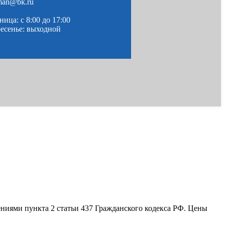
man@bk.ru
ица: c 8:00 до 17:00
ресенье: выходной
ениями пункта 2 статьи 437 Гражданского кодекса РФ. Цены