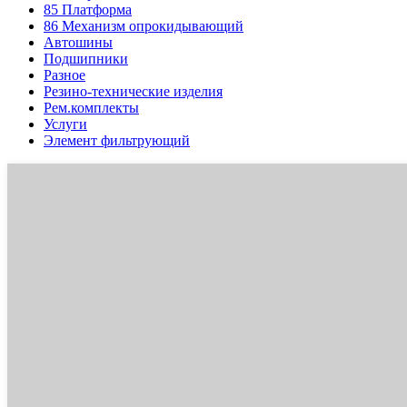
85
Платформа
86
Механизм опрокидывающий
Автошины
Подшипники
Разное
Резино-технические изделия
Рем.комплекты
Услуги
Элемент фильтрующий