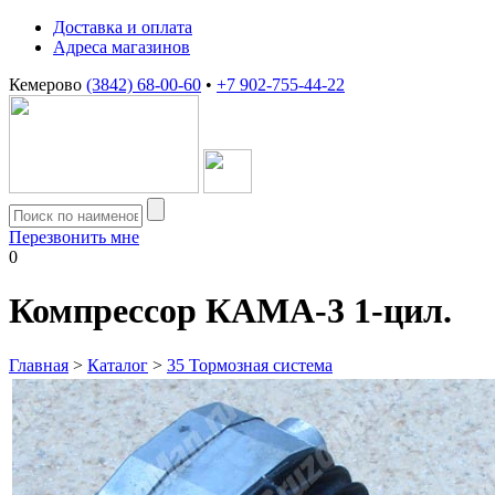
Доставка и оплата
Адреса магазинов
Кемерово
(3842) 68-00-60
•
+7 902-755-44-22
Перезвонить мне
0
Компрессор КАМА-3 1-цил.
Главная
>
Каталог
>
35 Тормозная система