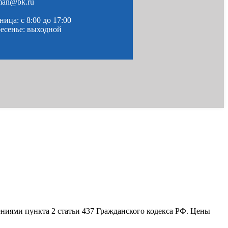
man@bk.ru
ица: c 8:00 до 17:00
ресенье: выходной
ениями пункта 2 статьи 437 Гражданского кодекса РФ. Цены