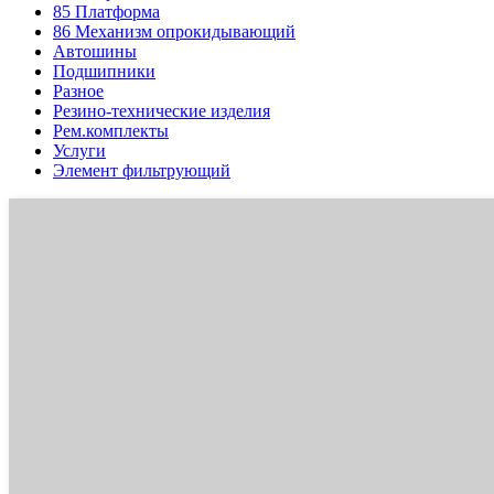
85
Платформа
86
Механизм опрокидывающий
Автошины
Подшипники
Разное
Резино-технические изделия
Рем.комплекты
Услуги
Элемент фильтрующий