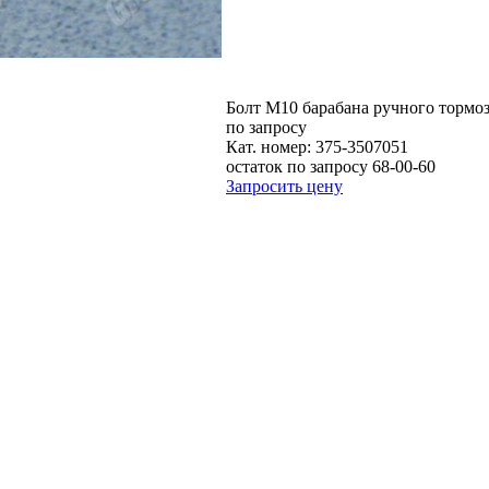
Болт М10 барабана ручного тормо
по запросу
Кат. номер:
375-3507051
остаток по запросу 68-00-60
Запросить цену