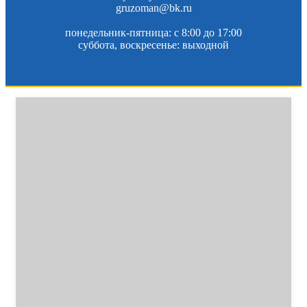
gruzoman@bk.ru
понедельник-пятница: c 8:00 до 17:00
суббота, воскресенье: выходной