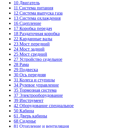
10
Двигатель
11
Система питания
12
Система выпуска газа
13
Система охлаждения
16
Сцепление
17
Коробка передач
18
Раздаточная коробка
22
Карданные валы
23
Мост передний
24
Мост задний
25
Мост средний
27
Устройство седельное
28
Рама
29
Подвеска
30
Ось передняя
31
Колеса и ступицы
34
Рулевое управление
35
Тормозная система
37
Электрооборудование
39
Инструмент
42
Оборудование специальное
50
Кабина
61
Дверь кабины
68
Сиденье
81
Отопление и вентиляция