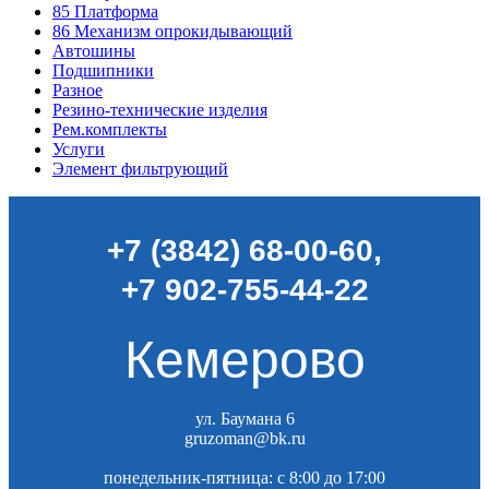
85
Платформа
86
Механизм опрокидывающий
Автошины
Подшипники
Разное
Резино-технические изделия
Рем.комплекты
Услуги
Элемент фильтрующий
+7 (3842) 68-00-60
,
+7 902-755-44-22
Кемерово
ул. Баумана 6
gruzoman@bk.ru
понедельник-пятница: c 8:00 до 17:00