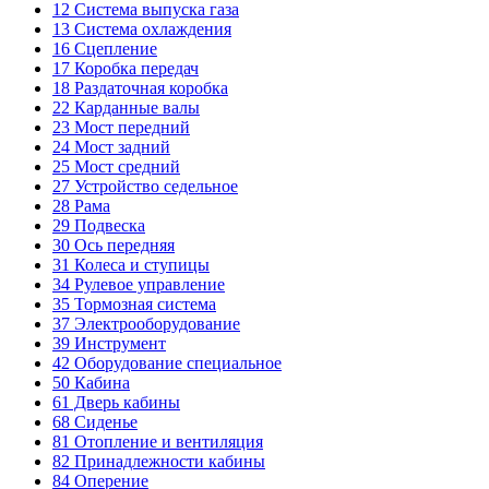
12
Система выпуска газа
13
Система охлаждения
16
Сцепление
17
Коробка передач
18
Раздаточная коробка
22
Карданные валы
23
Мост передний
24
Мост задний
25
Мост средний
27
Устройство седельное
28
Рама
29
Подвеска
30
Ось передняя
31
Колеса и ступицы
34
Рулевое управление
35
Тормозная система
37
Электрооборудование
39
Инструмент
42
Оборудование специальное
50
Кабина
61
Дверь кабины
68
Сиденье
81
Отопление и вентиляция
82
Принадлежности кабины
84
Оперение