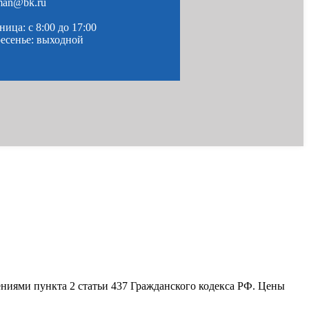
man@bk.ru
ица: c 8:00 до 17:00
ресенье: выходной
ениями пункта 2 статьи 437 Гражданского кодекса РФ. Цены