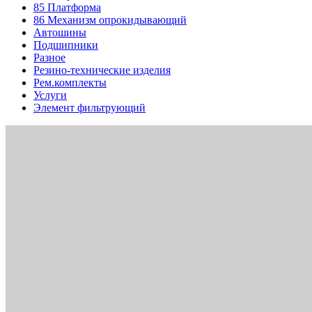
85
Платформа
86
Механизм опрокидывающий
Автошины
Подшипники
Разное
Резино-технические изделия
Рем.комплекты
Услуги
Элемент фильтрующий