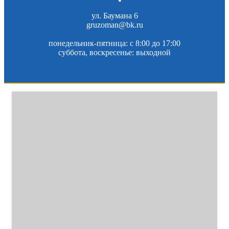
ул. Баумана 6
gruzoman@bk.ru
понедельник-пятница: c 8:00 до 17:00
суббота, воскресенье: выходной