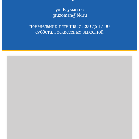
ул. Баумана 6
gruzoman@bk.ru
понедельник-пятница: c 8:00 до 17:00
суббота, воскресенье: выходной