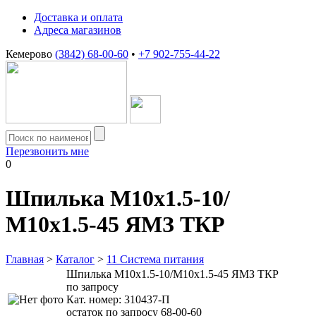
Доставка и оплата
Адреса магазинов
Кемерово
(3842) 68-00-60
•
+7 902-755-44-22
Перезвонить мне
0
Шпилька М10х1.5-10/
М10х1.5-45 ЯМЗ ТКР
Главная
>
Каталог
>
11 Система питания
Шпилька М10х1.5-10/М10х1.5-45 ЯМЗ ТКР
по запросу
Кат. номер:
310437-П
остаток по запросу 68-00-60