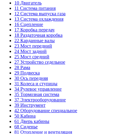
10
Двигатель
11
Система питания
12
Система выпуска газа
13
Система охлаждения
16
Сцепление
17
Коробка передач
18
Раздаточная коробка
22
Карданные валы
23
Мост передний
24
Мост задний
25
Мост средний
27
Устройство седельное
28
Рама
29
Подвеска
30
Ось передняя
31
Колеса и ступицы
34
Рулевое управление
35
Тормозная система
37
Электрооборудование
39
Инструмент
42
Оборудование специальное
50
Кабина
61
Дверь кабины
68
Сиденье
81
Отопление и вентиляция