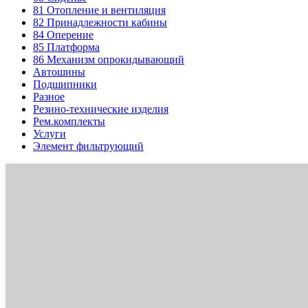
81
Отопление и вентиляция
82
Принадлежности кабины
84
Оперение
85
Платформа
86
Механизм опрокидывающий
Автошины
Подшипники
Разное
Резино-технические изделия
Рем.комплекты
Услуги
Элемент фильтрующий