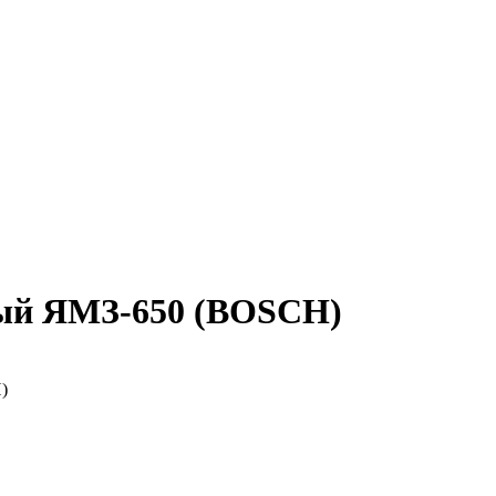
ный ЯМЗ-650 (BOSCH)
)