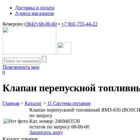
Доставка и оплата
Адреса магазинов
Кемерово
(3842) 68-00-60
•
+7 902-755-44-22
Перезвонить мне
0
Клапан перепускной топлив
Главная
>
Каталог
>
11 Система питания
Клапан перепускной топливный ЯМЗ-650 (BOSCH
по запросу
Кат. номер:
2469403530
остаток по запросу 68-00-60
Запросить цену
Каталог товаров