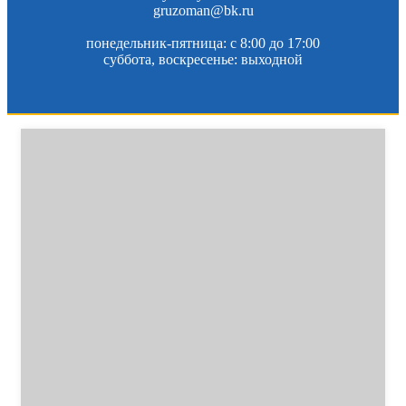
gruzoman@bk.ru
понедельник-пятница: c 8:00 до 17:00
суббота, воскресенье: выходной