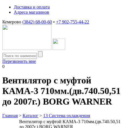
Доставка и оплата
Адреса магазинов
Кемерово
(3842) 68-00-60
•
+7 902-755-44-22
Перезвонить мне
0
Вентилятор с муфтой
КАМА-3 710мм.(дв.740.50,51
до 2007г.) BORG WARNER
Главная
>
Каталог
>
13 Система охлаждения
Вентилятор с муфтой КАМА-3 710мм.(дв.740.50,51
до 2007г.) BORG WARNER