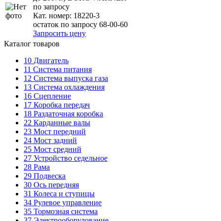
по запросу
Кат. номер:
18220-3
остаток по запросу 68-00-60
Запросить цену
Каталог товаров
10
Двигатель
11
Система питания
12
Система выпуска газа
13
Система охлаждения
16
Сцепление
17
Коробка передач
18
Раздаточная коробка
22
Карданные валы
23
Мост передний
24
Мост задний
25
Мост средний
27
Устройство седельное
28
Рама
29
Подвеска
30
Ось передняя
31
Колеса и ступицы
34
Рулевое управление
35
Тормозная система
37
Электрооборудование