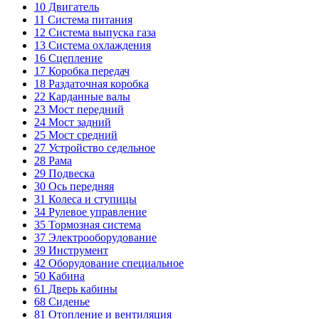
10
Двигатель
11
Система питания
12
Система выпуска газа
13
Система охлаждения
16
Сцепление
17
Коробка передач
18
Раздаточная коробка
22
Карданные валы
23
Мост передний
24
Мост задний
25
Мост средний
27
Устройство седельное
28
Рама
29
Подвеска
30
Ось передняя
31
Колеса и ступицы
34
Рулевое управление
35
Тормозная система
37
Электрооборудование
39
Инструмент
42
Оборудование специальное
50
Кабина
61
Дверь кабины
68
Сиденье
81
Отопление и вентиляция