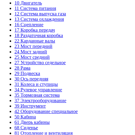
10
Двигатель
11
Система питания
12
Система выпуска газа
13
Система охлаждения
16
Сцепление
17
Коробка передач
18
Раздаточная коробка
22
Карданные валы
23
Мост передний
24
Мост задний
25
Мост средний
27
Устройство седельное
28
Рама
29
Подвеска
30
Ось передняя
31
Колеса и ступицы
34
Рулевое управление
35
Тормозная система
37
Электрооборудование
39
Инструмент
42
Оборудование специальное
50
Кабина
61
Дверь кабины
68
Сиденье
81
Отопление и вентиляция