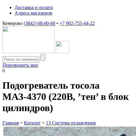
Доставка и оплата
Адреса магазинов
Кемерово
(3842) 68-00-60
•
+7 902-755-44-22
Перезвонить мне
0
Подогреватель тосола
МАЗ-4370 (220В, ’тен’ в блок
цилиндров)
Главная
>
Каталог
>
13 Система охлаждения