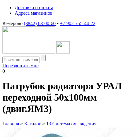
Доставка и оплата
Адреса магазинов
Кемерово
(3842) 68-00-60
•
+7 902-755-44-22
Перезвонить мне
0
Патрубок радиатора УРАЛ
переходной 50х100мм
(двиг.ЯМЗ)
Главная
>
Каталог
>
13 Система охлаждения