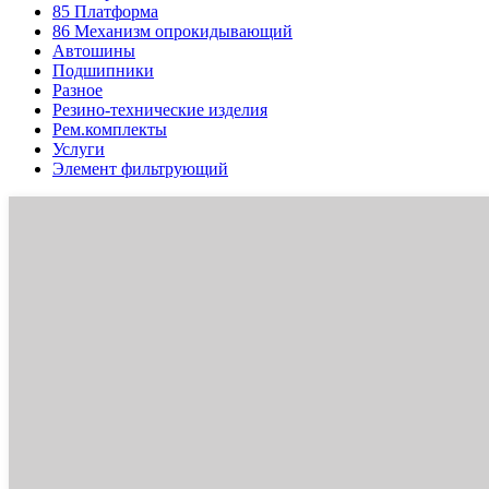
85
Платформа
86
Механизм опрокидывающий
Автошины
Подшипники
Разное
Резино-технические изделия
Рем.комплекты
Услуги
Элемент фильтрующий