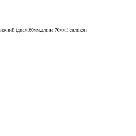
ижний (диам.60мм,длина 70мм.) силикон