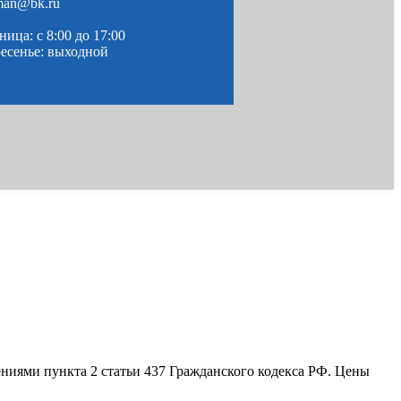
man@bk.ru
ица: c 8:00 до 17:00
ресенье: выходной
ениями пункта 2 статьи 437 Гражданского кодекса РФ. Цены