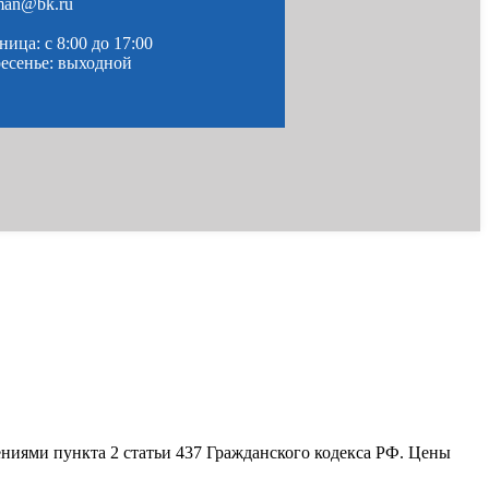
man@bk.ru
ица: c 8:00 до 17:00
ресенье: выходной
ениями пункта 2 статьи 437 Гражданского кодекса РФ. Цены