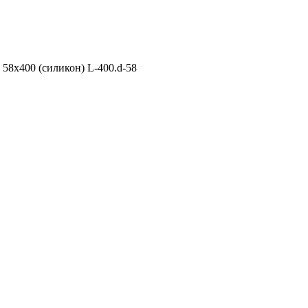
58х400 (силикон) L-400.d-58