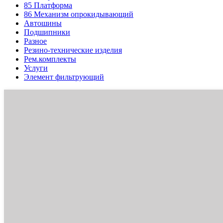
85
Платформа
86
Механизм опрокидывающий
Автошины
Подшипники
Разное
Резино-технические изделия
Рем.комплекты
Услуги
Элемент фильтрующий