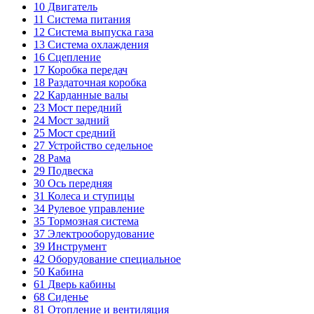
10
Двигатель
11
Система питания
12
Система выпуска газа
13
Система охлаждения
16
Сцепление
17
Коробка передач
18
Раздаточная коробка
22
Карданные валы
23
Мост передний
24
Мост задний
25
Мост средний
27
Устройство седельное
28
Рама
29
Подвеска
30
Ось передняя
31
Колеса и ступицы
34
Рулевое управление
35
Тормозная система
37
Электрооборудование
39
Инструмент
42
Оборудование специальное
50
Кабина
61
Дверь кабины
68
Сиденье
81
Отопление и вентиляция