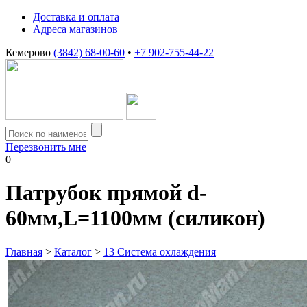
Доставка и оплата
Адреса магазинов
Кемерово
(3842) 68-00-60
•
+7 902-755-44-22
Перезвонить мне
0
Патрубок прямой d-
60мм,L=1100мм (силикон)
Главная
>
Каталог
>
13 Система охлаждения