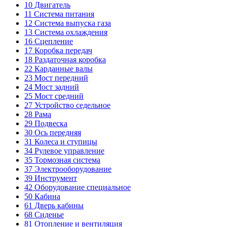
10
Двигатель
11
Система питания
12
Система выпуска газа
13
Система охлаждения
16
Сцепление
17
Коробка передач
18
Раздаточная коробка
22
Карданные валы
23
Мост передний
24
Мост задний
25
Мост средний
27
Устройство седельное
28
Рама
29
Подвеска
30
Ось передняя
31
Колеса и ступицы
34
Рулевое управление
35
Тормозная система
37
Электрооборудование
39
Инструмент
42
Оборудование специальное
50
Кабина
61
Дверь кабины
68
Сиденье
81
Отопление и вентиляция