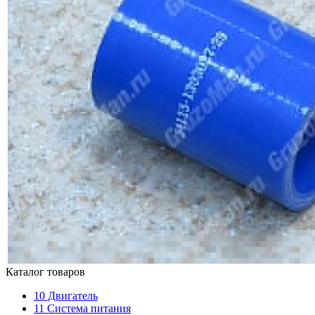
Каталог товаров
10
Двигатель
11
Система питания