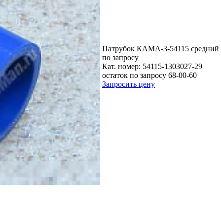
Патрубок КАМА-3-54115 средний 
по запросу
Кат. номер:
54115-1303027-29
остаток по запросу 68-00-60
Запросить цену