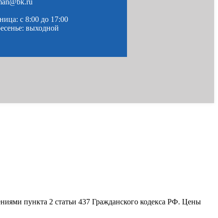
man@bk.ru
ица: c 8:00 до 17:00
ресенье: выходной
ениями пункта 2 статьи 437 Гражданского кодекса РФ. Цены