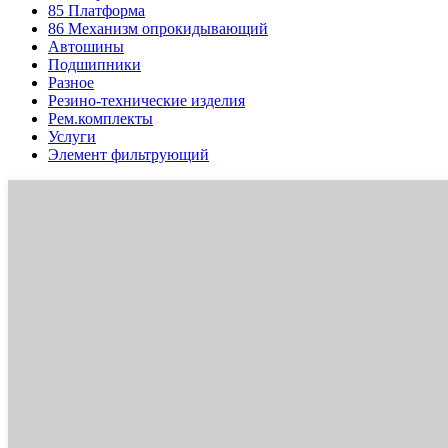
85
Платформа
86
Механизм опрокидывающий
Автошины
Подшипники
Разное
Резино-технические изделия
Рем.комплекты
Услуги
Элемент фильтрующий