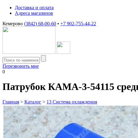
Доставка и оплата
Адреса магазинов
Кемерово
(3842) 68-00-60
•
+7 902-755-44-22
Перезвонить мне
0
Патрубок КАМА-3-54115 сред
Главная
>
Каталог
>
13 Система охлаждения