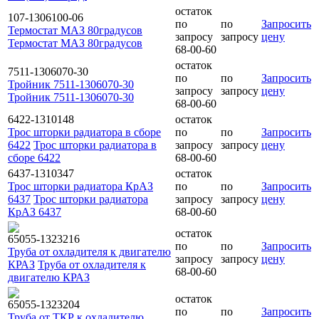
остаток
107-1306100-06
по
по
Запросить
Термостат МАЗ 80градусов
запросу
запросу
цену
Термостат МАЗ 80градусов
68-00-60
остаток
7511-1306070-30
по
по
Запросить
Тройник 7511-1306070-30
запросу
запросу
цену
Тройник 7511-1306070-30
68-00-60
6422-1310148
остаток
Трос шторки радиатора в сборе
по
по
Запросить
6422
Трос шторки радиатора в
запросу
запросу
цену
сборе 6422
68-00-60
6437-1310347
остаток
Трос шторки радиатора КрАЗ
по
по
Запросить
6437
Трос шторки радиатора
запросу
запросу
цену
КрАЗ 6437
68-00-60
остаток
65055-1323216
по
по
Запросить
Труба от охладителя к двигателю
запросу
запросу
цену
КРАЗ
Труба от охладителя к
68-00-60
двигателю КРАЗ
остаток
65055-1323204
по
по
Запросить
Труба от ТКР к охладителю