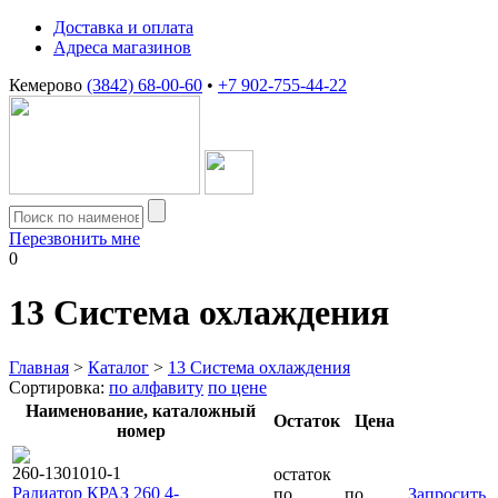
Доставка и оплата
Адреса магазинов
Кемерово
(3842) 68-00-60
•
+7 902-755-44-22
Перезвонить мне
0
13
Система охлаждения
Главная
>
Каталог
>
13 Система охлаждения
Сортировка:
по алфавиту
по цене
Наименование, каталожный
Остаток
Цена
номер
260-1301010-1
остаток
Радиатор КРАЗ 260 4-
по
по
Запросить