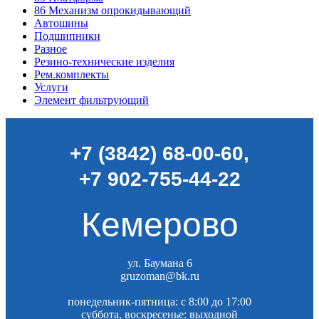
86
Механизм опрокидывающий
Автошины
Подшипники
Разное
Резино-технические изделия
Рем.комплекты
Услуги
Элемент фильтрующий
+7 (3842) 68-00-60
,
+7 902-755-44-22
Кемерово
ул. Баумана 6
gruzoman@bk.ru
понедельник-пятница: c 8:00 до 17:00
суббота, воскресенье: выходной