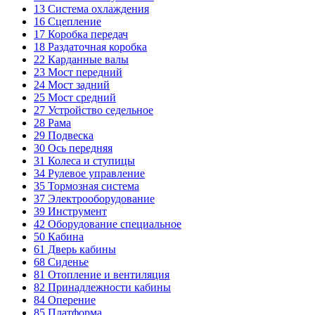
13
Система охлаждения
16
Сцепление
17
Коробка передач
18
Раздаточная коробка
22
Карданные валы
23
Мост передний
24
Мост задний
25
Мост средний
27
Устройство седельное
28
Рама
29
Подвеска
30
Ось передняя
31
Колеса и ступицы
34
Рулевое управление
35
Тормозная система
37
Электрооборудование
39
Инструмент
42
Оборудование специальное
50
Кабина
61
Дверь кабины
68
Сиденье
81
Отопление и вентиляция
82
Принадлежности кабины
84
Оперение
85
Платформа