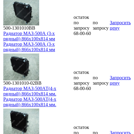
остаток
по
по
Запросить
500-1301010ВВ
запросу
запросу
цену
Радиатор МАЗ-500А (3-х
68-00-60
рядный) 866х100х814 мм
Радиатор МАЗ-500А (3-х
рядный) 866х100х814 мм
остаток
по
по
Запросить
500-1301010-02ВВ
запросу
запросу
цену
Радиатор МАЗ-500АТ(4-х
68-00-60
рядный) 866х100х814 мм.
Радиатор МАЗ-500АТ(4-х
рядный) 866х100х814 мм.
остаток
по
по
Запросить