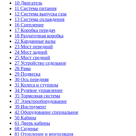
10
Двигатель
11
Система питания
12
Система выпуска газа
13
Система охлаждения
16
Сцепление
17
Коробка передач
18
Раздаточная коробка
22
Карданные валы
23
Мост передний
24
Мост задний
25
Мост средний
27
Устройство седельное
28
Рама
29
Подвеска
30
Ось передняя
31
Колеса и ступицы
34
Рулевое управление
35
Тормозная система
37
Электрооборудование
39
Инструмент
42
Оборудование специальное
50
Кабина
61
Дверь кабины
68
Сиденье
81
Отопление и вентиляция