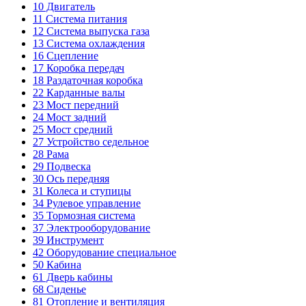
10
Двигатель
11
Система питания
12
Система выпуска газа
13
Система охлаждения
16
Сцепление
17
Коробка передач
18
Раздаточная коробка
22
Карданные валы
23
Мост передний
24
Мост задний
25
Мост средний
27
Устройство седельное
28
Рама
29
Подвеска
30
Ось передняя
31
Колеса и ступицы
34
Рулевое управление
35
Тормозная система
37
Электрооборудование
39
Инструмент
42
Оборудование специальное
50
Кабина
61
Дверь кабины
68
Сиденье
81
Отопление и вентиляция