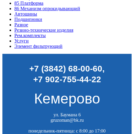
85
Платформа
86
Механизм опрокидывающий
Автошины
Подшипники
Разное
Резино-технические изделия
Рем.комплекты
Услуги
Элемент фильтрующий
+7 (3842) 68-00-60
,
+7 902-755-44-22
Кемерово
ул. Баумана 6
gruzoman@bk.ru
понедельник-пятница: c 8:00 до 17:00