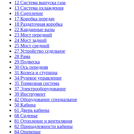
12
Система выпуска газа
13
Система охлаждения
16
Сцепление
17
Коробка передач
18
Раздаточная коробка
22
Карданные валы
23
Мост передний
24
Мост задний
25
Мост средний
27
Устройство седельное
28
Рама
29
Подвеска
30
Ось передняя
31
Колеса и ступицы
34
Рулевое управление
35
Тормозная система
37
Электрооборудование
39
Инструмент
42
Оборудование специальное
50
Кабина
61
Дверь кабины
68
Сиденье
81
Отопление и вентиляция
82
Принадлежности кабины
84
Оперение