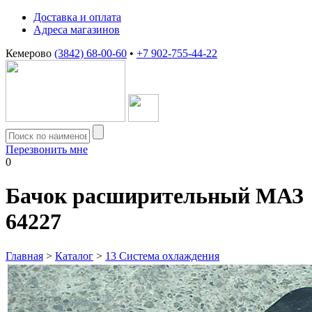
Доставка и оплата
Адреса магазинов
Кемерово
(3842) 68-00-60
•
+7 902-755-44-22
Перезвонить мне
0
Бачок расширительный МАЗ
64227
Главная
>
Каталог
>
13 Система охлаждения