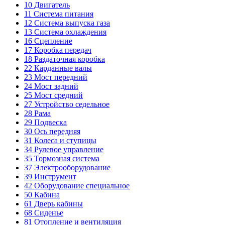
10
Двигатель
11
Система питания
12
Система выпуска газа
13
Система охлаждения
16
Сцепление
17
Коробка передач
18
Раздаточная коробка
22
Карданные валы
23
Мост передний
24
Мост задний
25
Мост средний
27
Устройство седельное
28
Рама
29
Подвеска
30
Ось передняя
31
Колеса и ступицы
34
Рулевое управление
35
Тормозная система
37
Электрооборудование
39
Инструмент
42
Оборудование специальное
50
Кабина
61
Дверь кабины
68
Сиденье
81
Отопление и вентиляция