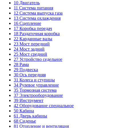
10
Двигатель
11
Система питания
12
Система выпуска газа
13
Система охлаждения
16
Сцепление
17
Коробка передач
18
Раздаточная коробка
22
Карданные валы
23
Мост передний
24
Мост задний
25
Мост средний
27
Устройство седельное
28
Рама
29
Подвеска
30
Ось передняя
31
Колеса и ступицы
34
Рулевое управление
35
Тормозная система
37
Электрооборудование
39
Инструмент
42
Оборудование специальное
50
Кабина
61
Дверь кабины
68
Сиденье
81
Отопление и вентиляция