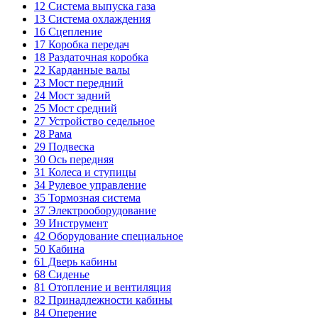
12
Система выпуска газа
13
Система охлаждения
16
Сцепление
17
Коробка передач
18
Раздаточная коробка
22
Карданные валы
23
Мост передний
24
Мост задний
25
Мост средний
27
Устройство седельное
28
Рама
29
Подвеска
30
Ось передняя
31
Колеса и ступицы
34
Рулевое управление
35
Тормозная система
37
Электрооборудование
39
Инструмент
42
Оборудование специальное
50
Кабина
61
Дверь кабины
68
Сиденье
81
Отопление и вентиляция
82
Принадлежности кабины
84
Оперение