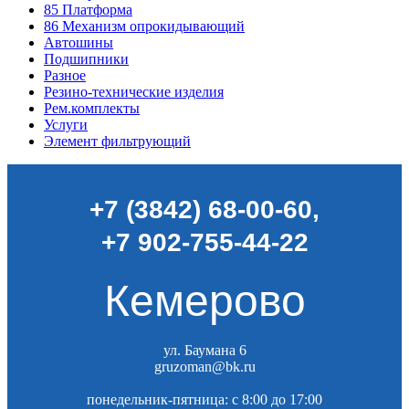
85
Платформа
86
Механизм опрокидывающий
Автошины
Подшипники
Разное
Резино-технические изделия
Рем.комплекты
Услуги
Элемент фильтрующий
+7 (3842) 68-00-60
,
+7 902-755-44-22
Кемерово
ул. Баумана 6
gruzoman@bk.ru
понедельник-пятница: c 8:00 до 17:00