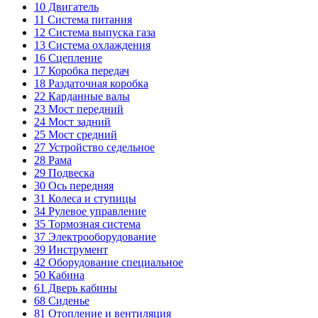
10
Двигатель
11
Система питания
12
Система выпуска газа
13
Система охлаждения
16
Сцепление
17
Коробка передач
18
Раздаточная коробка
22
Карданные валы
23
Мост передний
24
Мост задний
25
Мост средний
27
Устройство седельное
28
Рама
29
Подвеска
30
Ось передняя
31
Колеса и ступицы
34
Рулевое управление
35
Тормозная система
37
Электрооборудование
39
Инструмент
42
Оборудование специальное
50
Кабина
61
Дверь кабины
68
Сиденье
81
Отопление и вентиляция