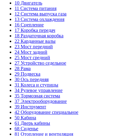
10
Двигатель
11
Система питания
12
Система выпуска газа
13
Система охлаждения
16
Сцепление
17
Коробка передач
18
Раздаточная коробка
22
Карданные валы
23
Мост передний
24
Мост задний
25
Мост средний
27
Устройство седельное
28
Рама
29
Подвеска
30
Ось передняя
31
Колеса и ступицы
34
Рулевое управление
35
Тормозная система
37
Электрооборудование
39
Инструмент
42
Оборудование специальное
50
Кабина
61
Дверь кабины
68
Сиденье
81
Отопление и вентиляция