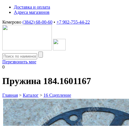
Доставка и оплата
Адреса магазинов
Кемерово
(3842) 68-00-60
•
+7 902-755-44-22
Перезвонить мне
0
Пружина 184.1601167
Главная
>
Каталог
>
16 Сцепление