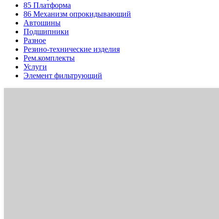
85
Платформа
86
Механизм опрокидывающий
Автошины
Подшипники
Разное
Резино-технические изделия
Рем.комплекты
Услуги
Элемент фильтрующий