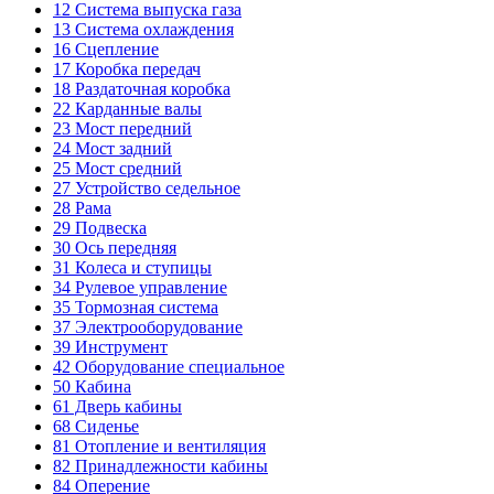
12
Система выпуска газа
13
Система охлаждения
16
Сцепление
17
Коробка передач
18
Раздаточная коробка
22
Карданные валы
23
Мост передний
24
Мост задний
25
Мост средний
27
Устройство седельное
28
Рама
29
Подвеска
30
Ось передняя
31
Колеса и ступицы
34
Рулевое управление
35
Тормозная система
37
Электрооборудование
39
Инструмент
42
Оборудование специальное
50
Кабина
61
Дверь кабины
68
Сиденье
81
Отопление и вентиляция
82
Принадлежности кабины
84
Оперение