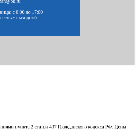
man@bk.ru
ица: c 8:00 до 17:00
ресенье: выходной
ениями пункта 2 статьи 437 Гражданского кодекса РФ. Цены