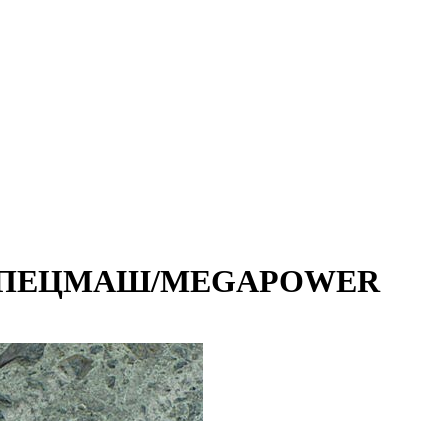
) СПЕЦМАШ/MEGAPOWER