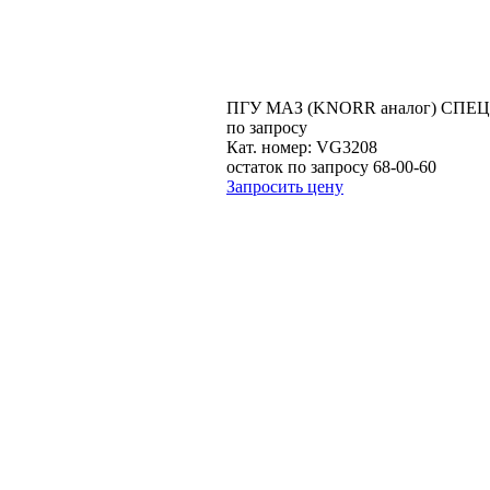
ПГУ МАЗ (KNORR аналог) С
по запросу
Кат. номер:
VG3208
остаток по запросу 68-00-60
Запросить цену