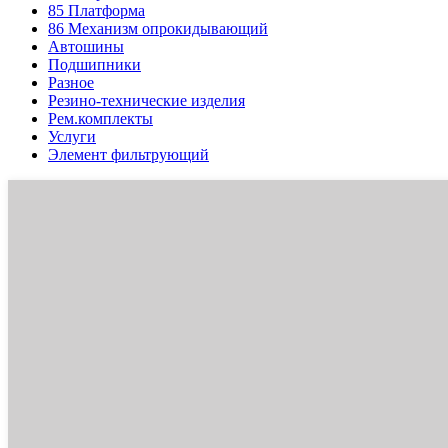
85
Платформа
86
Механизм опрокидывающий
Автошины
Подшипники
Разное
Резино-технические изделия
Рем.комплекты
Услуги
Элемент фильтрующий