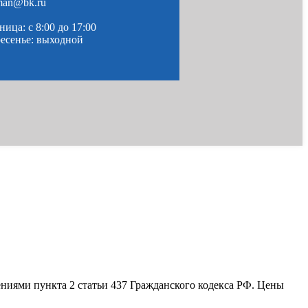
man@bk.ru
ица: c 8:00 до 17:00
ресенье: выходной
ениями пункта 2 статьи 437 Гражданского кодекса РФ. Цены