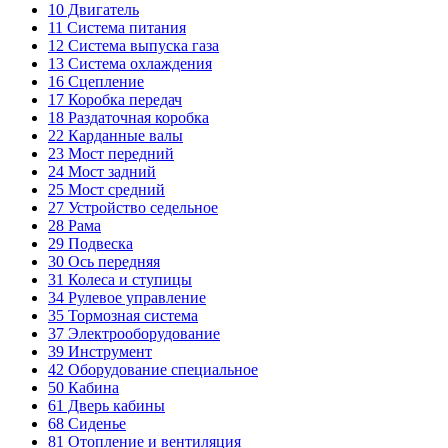
10
Двигатель
11
Система питания
12
Система выпуска газа
13
Система охлаждения
16
Сцепление
17
Коробка передач
18
Раздаточная коробка
22
Карданные валы
23
Мост передний
24
Мост задний
25
Мост средний
27
Устройство седельное
28
Рама
29
Подвеска
30
Ось передняя
31
Колеса и ступицы
34
Рулевое управление
35
Тормозная система
37
Электрооборудование
39
Инструмент
42
Оборудование специальное
50
Кабина
61
Дверь кабины
68
Сиденье
81
Отопление и вентиляция