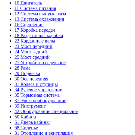
10
Двигатель
11
Система питания
12
Система выпуска газа
13
Система охлаждения
16
Сцепление
17
Коробка передач
18
Раздаточная коробка
22
Карданные валы
23
Мост передний
24
Мост задний
25
Мост средний
27
Устройство седельное
28
Рама
29
Подвеска
30
Ось передняя
31
Колеса и ступицы
34
Рулевое управление
35
Тормозная система
37
Электрооборудование
39
Инструмент
42
Оборудование специальное
50
Кабина
61
Дверь кабины
68
Сиденье
81
Отопление и вентиляция