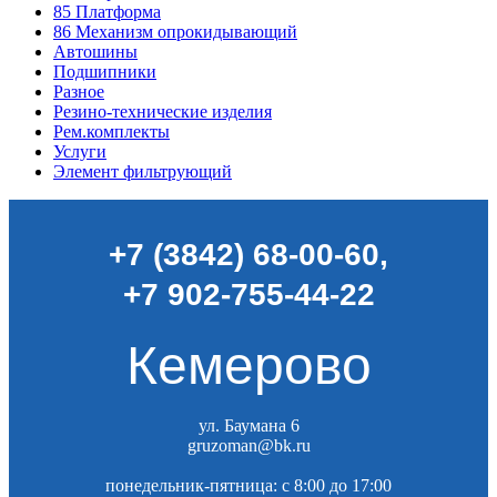
85
Платформа
86
Механизм опрокидывающий
Автошины
Подшипники
Разное
Резино-технические изделия
Рем.комплекты
Услуги
Элемент фильтрующий
+7 (3842) 68-00-60
,
+7 902-755-44-22
Кемерово
ул. Баумана 6
gruzoman@bk.ru
понедельник-пятница: c 8:00 до 17:00