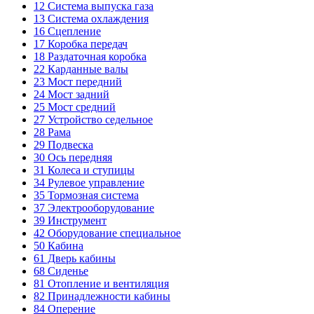
12
Система выпуска газа
13
Система охлаждения
16
Сцепление
17
Коробка передач
18
Раздаточная коробка
22
Карданные валы
23
Мост передний
24
Мост задний
25
Мост средний
27
Устройство седельное
28
Рама
29
Подвеска
30
Ось передняя
31
Колеса и ступицы
34
Рулевое управление
35
Тормозная система
37
Электрооборудование
39
Инструмент
42
Оборудование специальное
50
Кабина
61
Дверь кабины
68
Сиденье
81
Отопление и вентиляция
82
Принадлежности кабины
84
Оперение