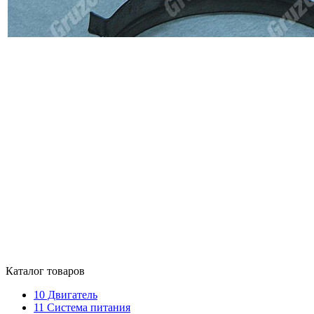
Каталог товаров
10
Двигатель
11
Система питания