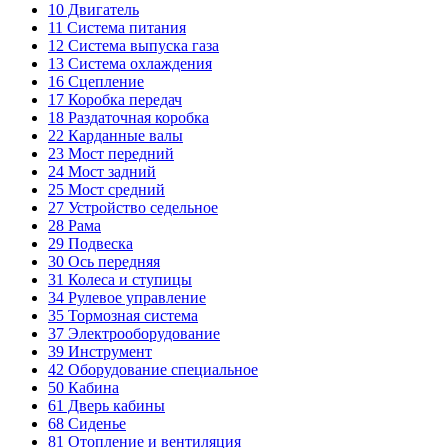
10
Двигатель
11
Система питания
12
Система выпуска газа
13
Система охлаждения
16
Сцепление
17
Коробка передач
18
Раздаточная коробка
22
Карданные валы
23
Мост передний
24
Мост задний
25
Мост средний
27
Устройство седельное
28
Рама
29
Подвеска
30
Ось передняя
31
Колеса и ступицы
34
Рулевое управление
35
Тормозная система
37
Электрооборудование
39
Инструмент
42
Оборудование специальное
50
Кабина
61
Дверь кабины
68
Сиденье
81
Отопление и вентиляция