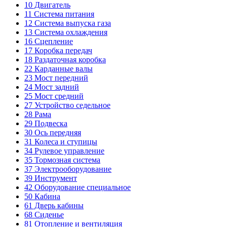
10
Двигатель
11
Система питания
12
Система выпуска газа
13
Система охлаждения
16
Сцепление
17
Коробка передач
18
Раздаточная коробка
22
Карданные валы
23
Мост передний
24
Мост задний
25
Мост средний
27
Устройство седельное
28
Рама
29
Подвеска
30
Ось передняя
31
Колеса и ступицы
34
Рулевое управление
35
Тормозная система
37
Электрооборудование
39
Инструмент
42
Оборудование специальное
50
Кабина
61
Дверь кабины
68
Сиденье
81
Отопление и вентиляция