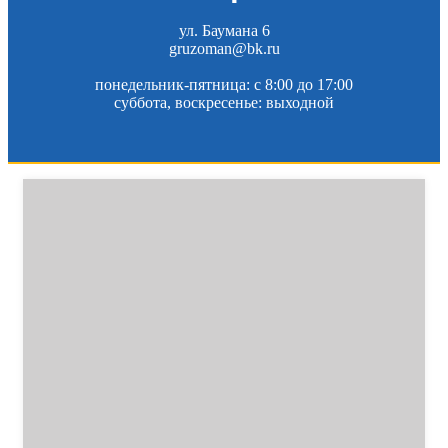
ул. Баумана 6
gruzoman@bk.ru
понедельник-пятница: c 8:00 до 17:00
суббота, воскресенье: выходной